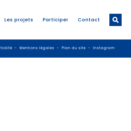
Les projets
Participer
Contact
tialité
-
Mentions légales
-
Plan du site
-
Instagram