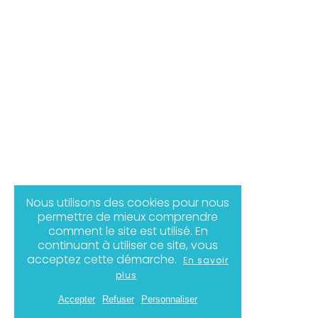
Nous utilisons des cookies pour nous
permettre de mieux comprendre
comment le site est utilisé. En
continuant à utiliser ce site, vous
acceptez cette démarche.
En savoir
plus
Accepter
Refuser
Personnaliser