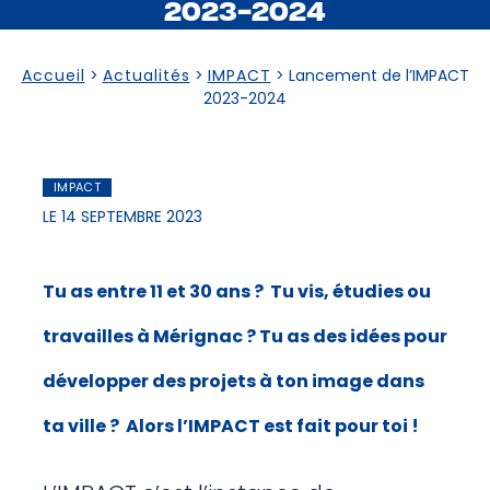
2023-2024
Accueil
>
Actualités
>
IMPACT
>
Lancement de l’IMPACT
2023-2024
IMPACT
LE 14 SEPTEMBRE 2023
Tu as entre 11 et 30 ans ? Tu vis, étudies ou
travailles à Mérignac ? Tu as des idées pour
développer des projets à ton image dans
ta ville ? Alors l’IMPACT est fait pour toi !