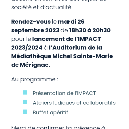
société et d’actualité…
Rendez-vous
le
mardi 26
septembre 2023
de
18h30 à 20h30
pour le
lancement de l’IMPACT
2023/2024
à
l’Auditorium de la
Médiathèque Michel Sainte-Marie
de Mérignac.
Au programme :
Présentation de l’IMPACT
Ateliers ludiques et collaboratifs
Buffet apéritif
Merci de confirmer ta présence à