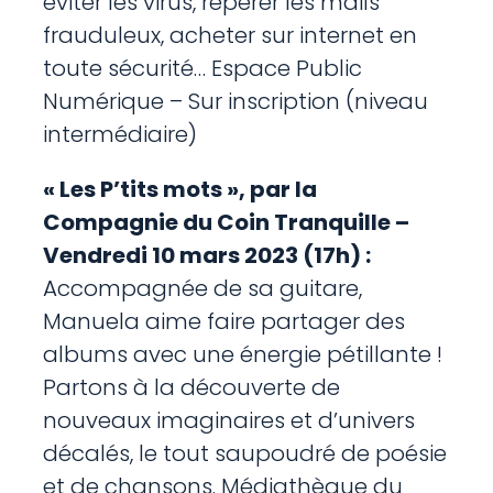
éviter les virus, repérer les mails
frauduleux, acheter sur internet en
toute sécurité… Espace Public
Numérique – Sur inscription (niveau
intermédiaire)
« Les P’tits mots », par la
Compagnie du Coin Tranquille –
Vendredi 10 mars 2023 (17h) :
Accompagnée de sa guitare,
Manuela aime faire partager des
albums avec une énergie pétillante !
Partons à la découverte de
nouveaux imaginaires et d’univers
décalés, le tout saupoudré de poésie
et de chansons. Médiathèque du