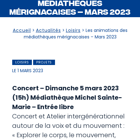
MÉDIATHÈQUES
MÉRIGNACAISES – MARS 2023
Accueil
>
Actualités
>
Loisirs
>
Les animations des
médiathèques mérignacaises – Mars 2023
LOISIRS
PROJETS
LE 1 MARS 2023
Concert – Dimanche 5 mars 2023
(15h) Médiathèque Michel Sainte-
Marie – Entrée libre
Concert et Atelier intergénérationnel
autour de la voix et du mouvement :
« Explorer le corps, le mouvement,