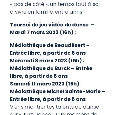
« pas de côté », un temps tout à soi,
à vivre en famille, entre amis !
Tournoi de jeu vidéo de danse –
Mardi 7 mars 2023 (16h) :
Médiathèque de Beaudésert –
Entrée libre, à partir de 6 ans
Mercredi 8 mars 2023 (15h) :
Médiathèque du Burck – Entrée
libre, à partir de 6 ans
Samedi 11 mars 2023 (15h) :
Médiathèque Michel Sainte-Marie –
Entrée libre, à partir de 6 ans
Viens montrer tes talents de danse
sur « Just Dance » ! Un moment de