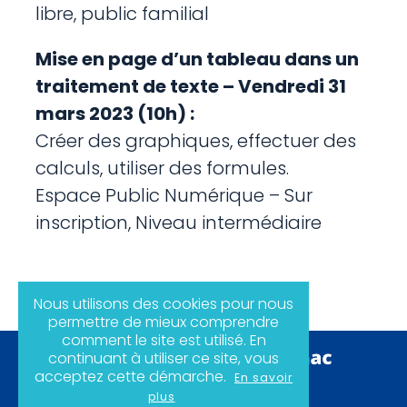
libre, public familial
Mise en page d’un tableau dans un
traitement de texte – Vendredi 31
mars 2023 (10h) :
Créer des graphiques, effectuer des
calculs, utiliser des formules.
Espace Public Numérique – Sur
inscription, Niveau intermédiaire
Nous utilisons des cookies pour nous
permettre de mieux comprendre
comment le site est utilisé. En
continuant à utiliser ce site, vous
acceptez cette démarche.
En savoir
plus
Politique de confidentialité