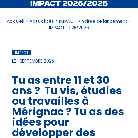
IMPACT 2025/2026
Accueil
>
Actualités
>
IMPACT
>
Soirée de lancement –
IMPACT 2025/2026
IMPACT
LE 1 SEPTEMBRE 2025
Tu as entre 11 et 30
ans ? Tu vis, étudies
ou travailles à
Mérignac ? Tu as des
idées pour
développer des