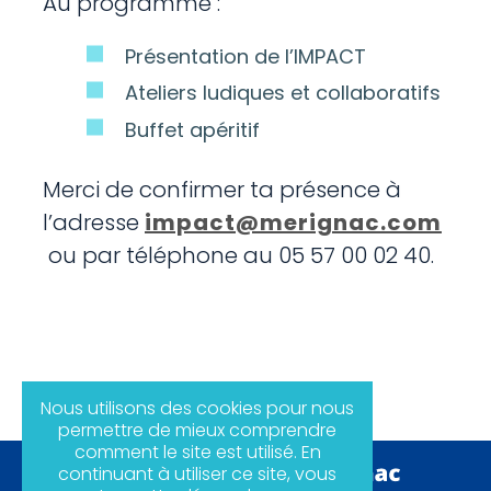
Au programme :
Présentation de l’IMPACT
Ateliers ludiques et collaboratifs
Buffet apéritif
Merci de confirmer ta présence à
l’adresse
impact@merignac.com
ou par téléphone au 05 57 00 02 40.
Nous utilisons des cookies pour nous
permettre de mieux comprendre
comment le site est utilisé. En
continuant à utiliser ce site, vous