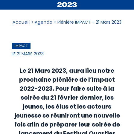
2023
Accueil
>
Agenda
>
Plénière IMPACT – 21 Mars 2023
IMPACT
LE 21 MARS 2023
Le 21 Mars 2023, aura lieu notre
prochaine plénière de l’Impact
2022-2023. Pour faire suite à la
soirée du 21 février
dernier, les
jeunes, les élus et les acteurs
jeunesse se réuniront une nouvelle
fois afin de préparer leur soirée de
lancement du Festival Quartier