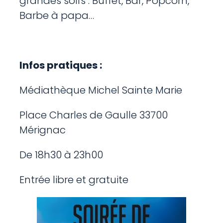
grandes soifs : Buffet, Bar, Popcorn,
Barbe à papa…
Infos pratiques :
Médiathèque Michel Sainte Marie
Place Charles de Gaulle 33700
Mérignac
De 18h30 à 23h00
Entrée libre et gratuite