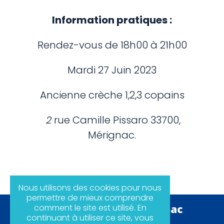
Information pratiques :
Rendez-vous de 18h00 à 21h00
Mardi 27 Juin 2023
Ancienne crèche 1,2,3 copains
2
rue Camille Pissaro 33700,
Mérignac.
Nous utilisons des cookies pour nous
permettre de mieux comprendre
comment le site est utilisé. En
continuant à utiliser ce site, vous