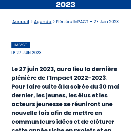
2023
Accueil
>
Agenda
>
Plénière IMPACT – 27 Juin 2023
IMPACT
LE 27 JUIN 2023
Le 27 juin 2023, aura lieu la dernière
plénière de l’Impact 2022-2023
.
Pour faire suite à la soirée du 30 mai
dernier, les jeunes, les élus et les
acteurs jeunesse se réuniront une
nouvelle fois afin de mettre en
commun leurs idées et de clôturer
cette année riche en projets et en