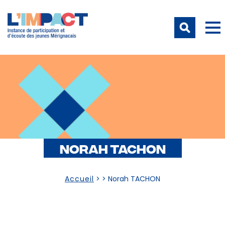
NORAH TACHON
Accueil
> >
Norah TACHON