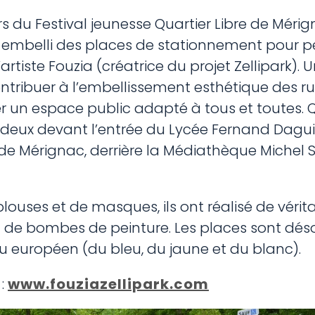
lors du Festival jeunesse Quartier Libre de Mér
t embelli des places de stationnement pour p
artiste Fouzia (créatrice du projet Zellipark).
ntribuer à l’embellissement esthétique des rue
éer un espace public adapté à tous et toutes.
: deux devant l’entrée du Lycée Fernand Dagui
 de Mérignac, derrière la Médiathèque Michel S
louses et de masques, ils ont réalisé de vérit
et de bombes de peinture. Les places sont dés
 européen (du bleu, du jaune et du blanc).
 :
www.fouziazellipark.com