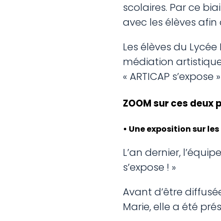
scolaires. Par ce bi
avec les élèves afin 
Les élèves du Lycée 
médiation artistique
« ARTICAP s’expose » 
ZOOM sur ces deux pr
• Une exposition sur le
L’an dernier, l’équi
s’expose ! »
Avant d’être diffus
Marie, elle a été pr