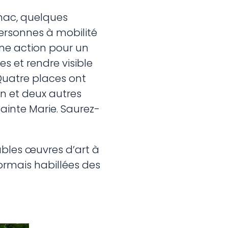
ignac, quelques
ersonnes à mobilité
 Une action pour un
s et rendre visible
 Quatre places ont
n et deux autres
ainte Marie. Saurez-
ables œuvres d’art à
ormais habillées des