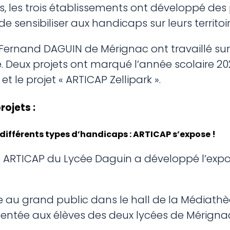
ais, les trois établissements ont développé des
de sensibiliser aux handicaps sur leurs territoir
Fernand DAGUIN de Mérignac ont travaillé sur 
. Deux projets ont marqué l’année scolaire 2021
et le projet « ARTICAP Zellipark ».
ojets :
s différents types d’handicaps : ARTICAP s’expose !
pe ARTICAP du Lycée Daguin a développé l’expo
ée au grand public dans le hall de la Médiath
ésentée aux élèves des deux lycées de Mérigna