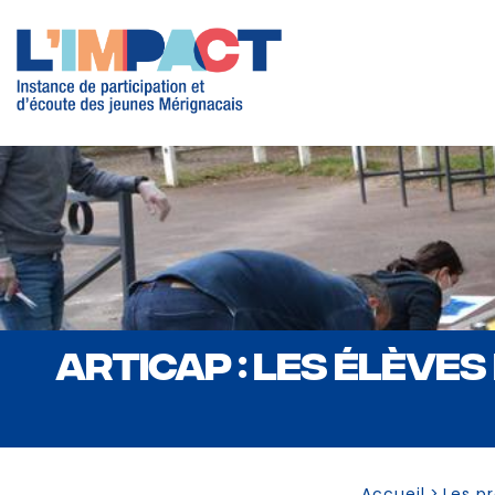
ARTICAP : LES ÉLÈVES
Accueil
>
Les pr