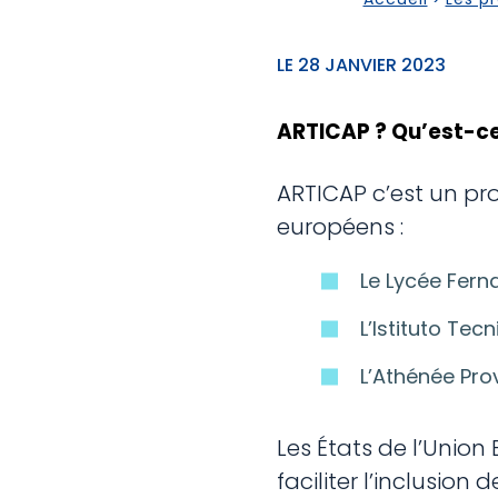
LE 28 JANVIER 2023
ARTICAP ? Qu’est-ce
ARTICAP c’est un pr
européens :
Le Lycée Fern
L’Istituto Te
L’Athénée Pr
Les États de l’Union
faciliter l’inclusio