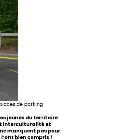
 places de parking
es jeunes du territoire
 interculturalité et
és ne manquent pas pour
 l’ont bien compris !