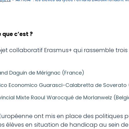
 que c’est ?
ojet collaboratif Erasmus+ qui rassemble troi
and Daguin de Mérignac (France)
cnico Economico Guarasci-Calabretta de Soverato (I
ovincial Mixte Raoul Warocqué de Morlanwelz (Belgi
 Européenne ont mis en place des politiques p
n des élèves en situation de handicap au sein d