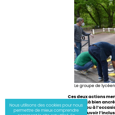
Le groupe de lycéens
Ces deux actions menée
est déjà bien ancré
Nous utilisons des cookies pour nous
diversité ou à l’occas
permettre de mieux comprendre
promouvoir l’inclusi