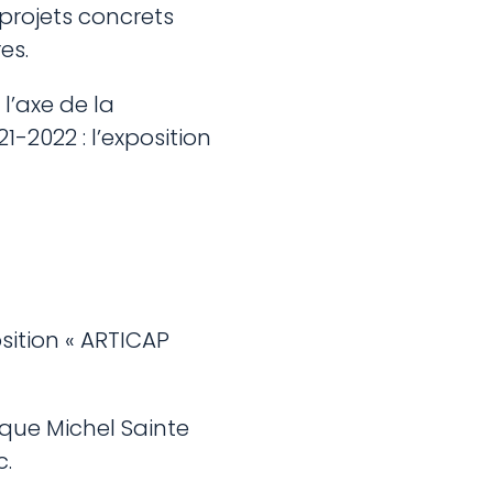
 projets concrets
es.
l’axe de la
-2022 : l’exposition
sition « ARTICAP
èque Michel Sainte
c.