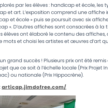
xplorés par les élèves : handicap et école, les 
p et art. L’exposition comprend une affiche i
p et école » puis se poursuit avec six affich
cap ». D’autres affiches sont consacrées à la
es élèves ont élaboré le contenu des affiches, 
 mots et choisi les artistes et œuvres d’art qui 
 un grand succès ! Plusieurs prix ont été remis
et que ce soit à l’échelle locale (Prix Projet I
gnac) ou nationale (Prix Hippocrène).
:
articap.jimdofree.com/