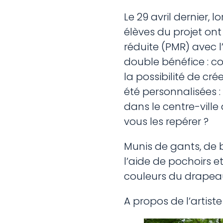
Le 29 avril dernier, 
élèves du projet on
réduite (PMR) avec l’
double bénéfice : co
la possibilité de cr
été personnalisées 
dans le centre-ville
vous les repérer ?
Munis de gants, de b
l’aide de pochoirs 
couleurs du drapeau
A propos de l’artiste