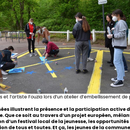
 et l’artiste Fouzia lors d’un atelier d’embellissement de
s illustrent la présence et la participation active d
e. Que ce soit au travers d’un projet européen, mêlant
ion d’un festival local de la jeunesse, les opportunit
on de tous et toutes. Et ça, les jeunes de la commune