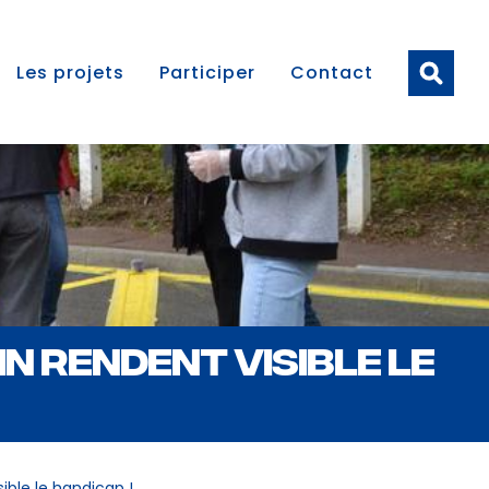
Les projets
Participer
Contact
IN RENDENT VISIBLE LE
ible le handicap !