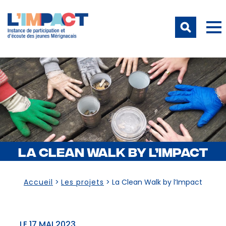
LA CLEAN WALK BY L’IMPACT
Accueil
>
Les projets
>
La Clean Walk by l’Impact
LE 17 MAI 2023